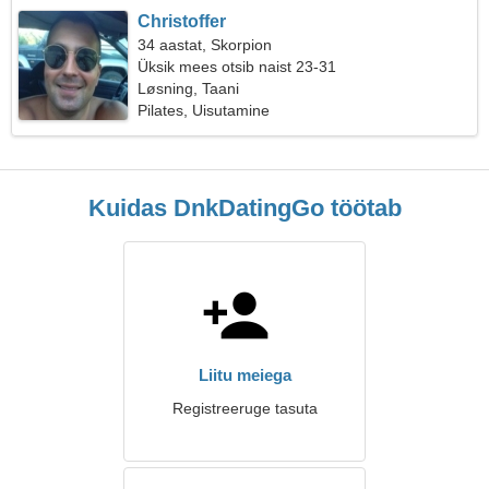
Christoffer
34 aastat, Skorpion
Üksik mees otsib naist 23-31
Løsning, Taani
Pilates, Uisutamine
Kuidas DnkDatingGo töötab
Liitu meiega
Registreeruge tasuta