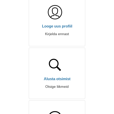
Looge uus profiil
Kirjelda ennast
Alusta otsimist
Otsige liikmeid