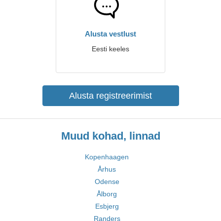
Alusta vestlust
Eesti keeles
Alusta registreerimist
Muud kohad, linnad
Kopenhaagen
Århus
Odense
Ålborg
Esbjerg
Randers